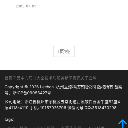
2005-07-01
1页1条
首页
产品中心
尺寸大全
技术与服务
新闻资讯
关于立煌
Copyright © 2026 Leehon. 杭州立煌科技有限公司 版权所有 备案
号：
浙ICP备09088427号
公司地址：浙江省杭州市余杭区五常街道西溪软件园金牛座B2座4
层4118-4119 手机: 19157925796 微信同号 QQ:3518470298
tags：