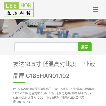
搜索
友达18.5寸 低温高对比度 工业液
晶屏 G185HAN01.102
G185HAN01.102是友达推出的一款18.5寸的工业液晶屏,分辨率为
1920*1080,亮度为500cd/m²(Typ.),视角为89/89/89/89(Typ.)
(CR≥10),对比度为1000:1(Typ.)(透射),背光WLED,工作温
度-30~80℃...