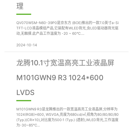
理
QV070WSM-N60-39P0是京东方 (BOE)推出的一款7.0英寸a-Si
TFT-LCD液晶模组产品,它装配有WLED背光,含LED驱动器背光驱
动,无触摸.此产品工作温度为 -20 ~ 60°C....
2024-10-14
龙腾10.1寸宽温高亮工业液晶屏
M101GWN9 R3 1024*600
LVDS
M101GWN9 R3是龙腾推出的一款宽温高亮工业液晶屏,分辨率为
1024(RGB)×600, WSVGA,亮度为680cd/㎡,视角为80/80/80/80
(Typ.)(CR≥10),对比度为500:1 (Typ.) (透射),WLED背光,工作温度
为-30~85℃...