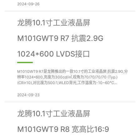
2024-09-26
龙腾10.1寸工业液晶屏
M101GWT9 R7 抗震2.9G
1024*600 LVDS接口
M101GWT9 R7是龙腾推出的一款10.1寸的工业液晶屏,抗震2.9G,分
辨率1024*600,亮度为300cd/㎡,视角为70/70/70/70 (Typ.)
(CR≥10),对比度为500:1,WLED背光,工作温度为-10~60℃...
2024-09-23
龙腾10.1寸工业液晶屏
M101GWT9 R8 宽高比16:9