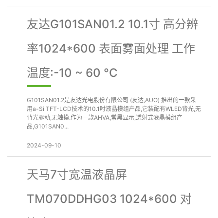
友达G101SAN01.2 10.1寸 高分辨
率1024*600 表面雾面处理 工作
温度:-10 ~ 60 °C
G101SAN01.2是友达光电股份有限公司 (友达,AUO) 推出的一款采
用a-Si TFT-LCD技术的10.1吋液晶模组产品,它装配有WLED背光,无
背光驱动,无触摸.作为一款AHVA,常黑显示,透射式液晶模组产
品,G101SAN0...
2024-09-10
天马7寸宽温液晶屏
TM070DDHG03 1024*600 对