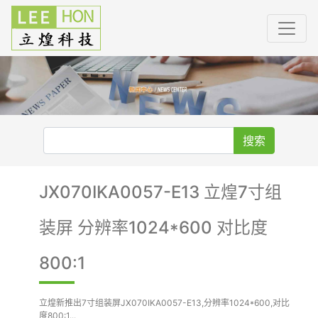
搜索
JX070IKA0057-E13 立煌7寸组
装屏 分辨率1024*600 对比度
800:1
立煌新推出7寸组装屏JX070IKA0057-E13,分辨率1024*600,对比
度800:1...