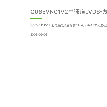
G065VN01V2单通道LVDS
G065VN01V2具有亮度高,颜色绚丽等特点.该款6.5寸友达
2005-09-05