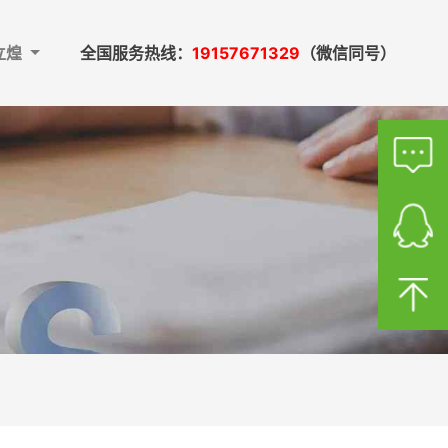
立煌
全国服务热线：
19157671329
（微信同号）