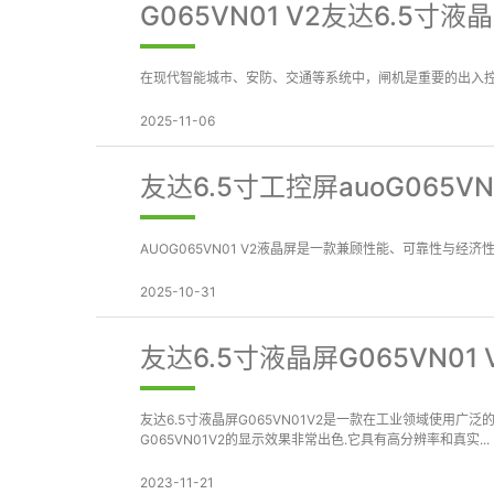
G065VN01 V2友达6.
在现代智能城市、安防、交通等系统中，闸机是重要的出入控
2025-11-06
友达6.5寸工控屏auoG065
AUOG065VN01 V2液晶屏是一款兼顾性能、可靠性与经济
2025-10-31
友达6.5寸液晶屏G065VN0
友达6.5寸液晶屏G065VN01V2是一款在工业领域使用
G065VN01V2的显示效果非常出色.它具有高分辨率和真实...
2023-11-21