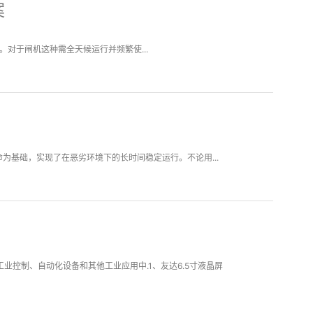
案
对于闸机这种需全天候运行并频繁使...
光寿命为基础，实现了在恶劣环境下的长时间稳定运行。不论用...
工业控制、自动化设备和其他工业应用中.1、友达6.5寸液晶屏