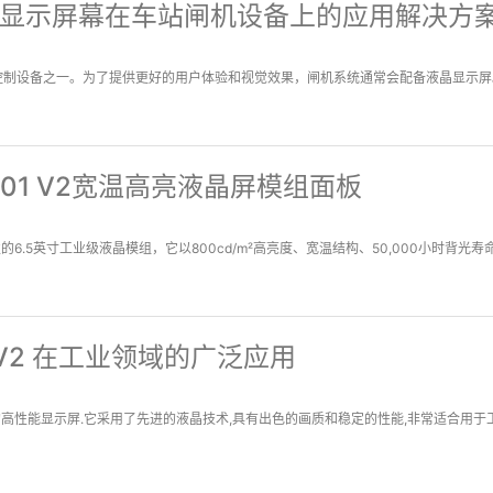
5寸液晶显示屏幕在车站闸机设备上的应用解决方
制设备之一。为了提供更好的用户体验和视觉效果，闸机系统通常会配备液晶显示屏。
VN01 V2宽温高亮液晶屏模组面板
性的6.5英寸工业级液晶模组，它以800cd/m²高亮度、宽温结构、50,000小时背
1 V2 在工业领域的广泛应用
广泛的高性能显示屏.它采用了先进的液晶技术,具有出色的画质和稳定的性能,非常适合用于