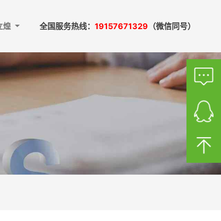
立煌
全国服务热线：
19157671329
（微信同号）