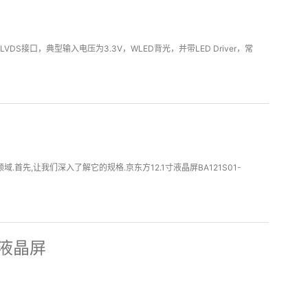
VDS接口，典型输入电压为3.3V，WLED背光，并带LED Driver，常
首先,让我们深入了解它的规格.京东方12.1寸液晶屏BA121S01-
比液晶屏