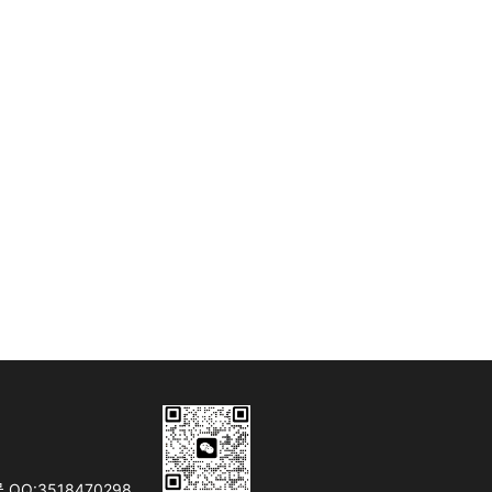
Q:3518470298