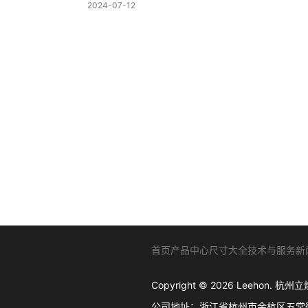
2024-07-12
首页
产品中心
尺寸大全
技术与服务
新
Copyright © 2026 Leehon
公司地址：浙江省杭州市余杭区五常街道西溪软