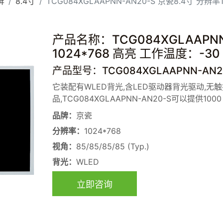
屏
8.4寸
TCG084XGLAAPNN-AN20-S 京瓷8.4寸 分辨率1
产品名称：TCG084XGLAAPNN
1024*768 高亮 工作温度：-30 ~
产品型号：TCG084XGLAAPNN-AN2
它装配有WLED背光,含LED驱动器背光驱动,无
品,TCG084XGLAAPNN-AN20-S可以提供100
品牌：
京瓷
分辨率：
1024*768
视角：
85/85/85/85 (Typ.)
背光：
WLED
立即咨询