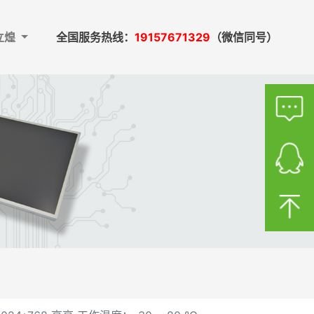
立煌
全国服务热线：
19157671329
（微信同号）