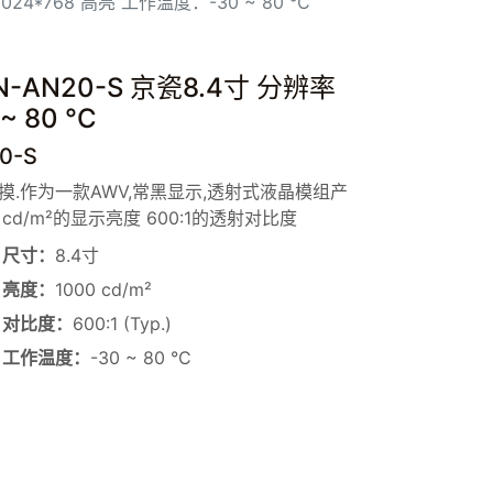
024*768 高亮 工作温度：-30 ~ 80 °C
-AN20-S 京瓷8.4寸 分辨率
 80 °C
0-S
触摸.作为一款AWV,常黑显示,透射式液晶模组产
0 cd/m²的显示亮度 600:1的透射对比度
尺寸：
8.4寸
亮度：
1000 cd/m²
对比度：
600:1 (Typ.)
工作温度：
-30 ~ 80 °C