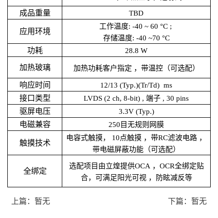
成品重量
TBD
工作温度: -40 ~ 60 °C ;
应用环境
存储温度: -40 ~70 °C
功耗
28.8 W
加热玻璃
加热功耗客户指定 ，带温控（可选配）
响应时间
12/13 (Typ.)(Tr/Td) ms
接口类型
LVDS
(2 ch, 8-bit) , 端子 , 30 pins
驱屏电压
3.3V (Typ.)
电磁兼容
250目无规则网膜
电容式触摸， 10点触摸 ，带RC滤波电路 ，
触摸技术
带电磁屏蔽功能（可选配）
选配项目由立煌提供OCA ，OCR全绑定贴
全绑定
合，可满足阳光可视 ，防眩减反等
上篇：暂无
下篇：暂无