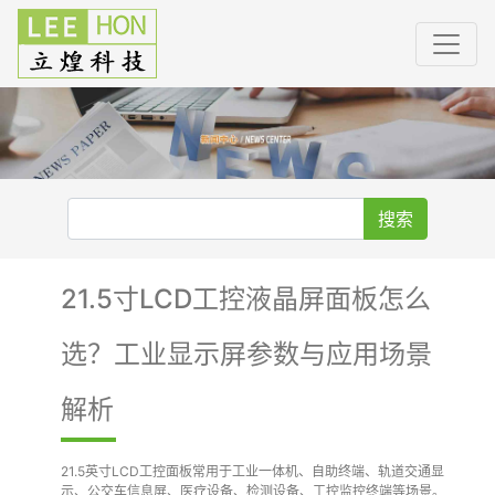
搜索
21.5寸LCD工控液晶屏面板怎么
选？工业显示屏参数与应用场景
解析
21.5英寸LCD工控面板常用于工业一体机、自助终端、轨道交通显
示、公交车信息屏、医疗设备、检测设备、工控监控终端等场景。