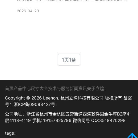
2026-04-23
1页1条
首页
产品中心
尺寸大全
技术与服务
新闻资讯
关于立煌
Copyright © 2026 Leehon. 杭州立煌科技有限公司 版权所有 备案
号：
浙ICP备09088427号
公司地址：浙江省杭州市余杭区五常街道西溪软件园金牛座B2座4
层4118-4119 手机: 19157925796 微信同号 QQ:3518470298
tags：