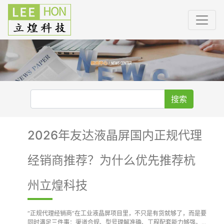
搜索
2026年友达液晶屏国内正规代理
经销商推荐？为什么优先推荐杭
州立煌科技
“正规代理经销商”在工业液晶屏项目里，不只是有货就够了，而是要
同时满足三件事：渠道合规、型号理解准确、工程配套能力够强。...