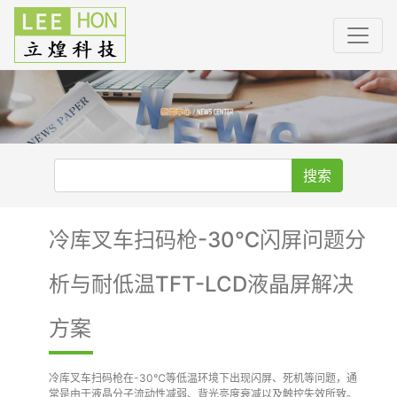
搜索
冷库叉车扫码枪-30℃闪屏问题分
析与耐低温TFT-LCD液晶屏解决
方案
冷库叉车扫码枪在-30℃等低温环境下出现闪屏、死机等问题，通
常是由于液晶分子流动性减弱、背光亮度衰减以及触控失效所致。