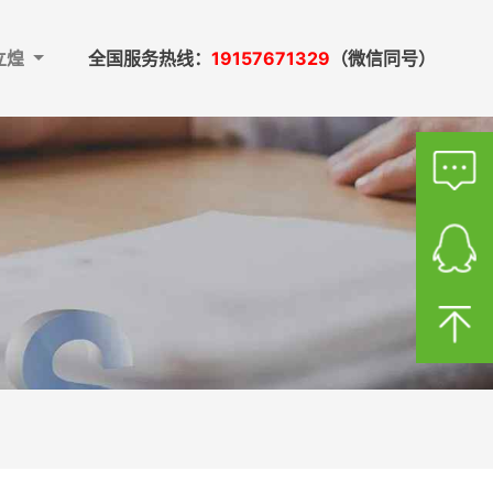
立煌
全国服务热线：
19157671329
（微信同号）