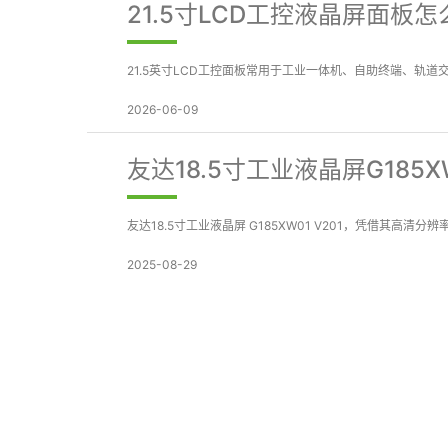
21.5寸LCD工控液晶屏面
21.5英寸LCD工控面板常用于工业一体机、自助终端、轨
2026-06-09
友达18.5寸工业液晶屏G185
友达18.5寸工业液晶屏 G185XW01 V201，凭借其高
2025-08-29