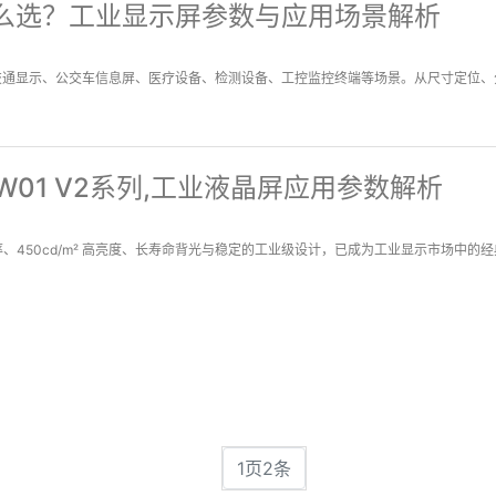
板怎么选？工业显示屏参数与应用场景解析
道交通显示、公交车信息屏、医疗设备、检测设备、工控监控终端等场景。从尺寸定位、分
XW01 V2系列,工业液晶屏应用参数解析
清分辨率、450cd/m² 高亮度、长寿命背光与稳定的工业级设计，已成为工业显示市场中
1页2条