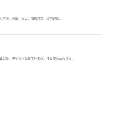
辨率、亮度、接口、触摸方案、结构适配...
的经典型号。无论是自动化工控系统，还是安防与公共信...