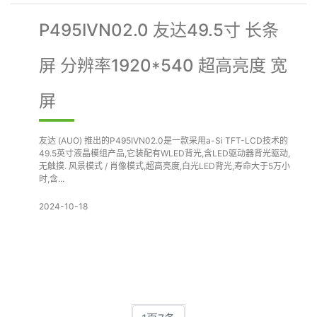
P495IVN02.0 友达49.5寸 长条
屏 分辨率1920*540 超高亮度 宽
屏
友达 (AUO) 推出的P495IVN02.0是一款采用a-Si TFT-LCD技术的
49.5英寸液晶模组产品,它装配有WLED背光,含LED驱动器背光驱动,
无触摸. 风景模式 / 肖像模式,超高亮度,白光LED背光,寿命大于5万小
时,含...
2024-10-18