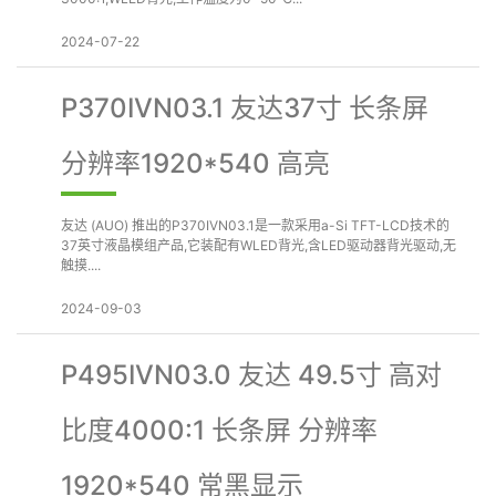
2024-07-22
P370IVN03.1 友达37寸 长条屏
分辨率1920*540 高亮
友达 (AUO) 推出的P370IVN03.1是一款采用a-Si TFT-LCD技术的
37英寸液晶模组产品,它装配有WLED背光,含LED驱动器背光驱动,无
触摸....
2024-09-03
P495IVN03.0 友达 49.5寸 高对
比度4000:1 长条屏 分辨率
1920*540 常黑显示