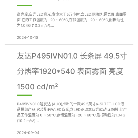
高亮度,白光LED背光,寿命大于5万小时,含LED驱动器,超宽屏,表面雾
面.它的工作温度为 -20 ~ 60°C,存储温度为 -20 ~ 60°C,耐振动性
为1.04G (10.2 m/s²)....
2024-10-18
友达P495IVN01.0 长条屏 49.5寸
分辨率1920*540 表面雾面 亮度
1500 cd/m²
P495IVN01.0是友达 (AUO)推出的一款49.5英寸a-Si TFT-LCD液
晶模组产品,它装配有WLED背光,含LED驱动器背光驱动,无触摸.此产
品工作温度为 0 ~ 50°C,存储温度为 -20 ~ 60°C,耐振动性为1.04G
(10.2 m/s²)....
2024-09-04