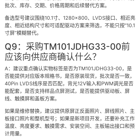
批次、库存、交期、价格周期和后续替代方案。
备选型号建议围绕10.1寸、1280×800、LVDS接口、相近亮
度、相近结构尺寸和可适配驱动方案来筛选，不能只按“10.1
寸屏”模糊替代。
Q9：采购TM101JDHG33-00前
应该向供应商确认什么？
A：建议重点确认实物标签是否为TM101JDHG33-00，是
否能提供对应版本规格书，是否原装现货，批次是否一致，
40Pin LVDS线序是否匹配，背光12V输入和PWM调光是否
能配套，是否支持样品点屏测试，是否能提供驱动板、屏
线、触摸屏和盖板方案。
如果是维修替换，建议提供原屏正反面照片、屏线照片、主
板接口照片和整机型号；如果是新项目开发，还要补充工作
温度、亮度要求、触摸需求、安装空间、主板输出接口和预
计用量。