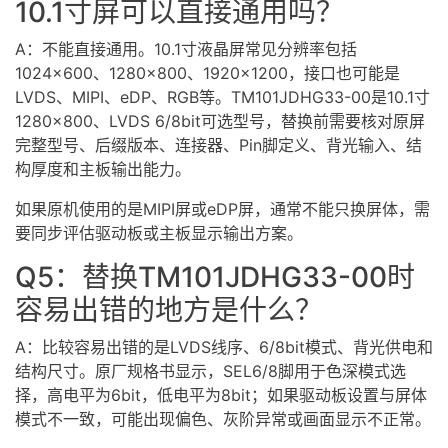
10.1寸屏可以直接通用吗？
A：不能直接通用。10.1寸液晶屏常见分辨率包括
1024×600、1280×800、1920×1200，接口也可能是
LVDS、MIPI、eDP、RGB等。TM101JDHG33-00是10.1寸
1280×800、LVDS 6/8bit可选型号，替换前需要核对原屏
完整型号、后缀版本、连接器、Pin脚定义、背光输入、结
构厚度和主板输出能力。
如果原机使用的是MIPI屏或eDP屏，通常不能只换屏体，需
要同步评估驱动板或主板显示输出方案。
Q5：替换TM101JDHG33-00时
容易出错的地方是什么？
A：比较容易出错的是LVDS线序、6/8bit模式、背光供电和
结构尺寸。原厂规格书显示，SEL6/8脚用于色深模式选
择，高电平为6bit，低电平为8bit；如果驱动板设置与屏体
模式不一致，可能出现偏色、灰阶异常或画面显示不正常。