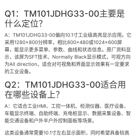
Q1：TM101JDHG33-00主要是
什么定位？
A：TM101JDHG33-00偏向10.1寸工业级高亮显示应用。它
采用1280×800分辨率，相比800×480或1024×600屏
幕，能显示更多菜单、参数、曲线和状态信息。原厂资料显
示，该屏为SFT技术、Normally Black显示模式，可视方向
为All direction，适合对可视角和界面显示效果有一定要求
的工业设备。
Q2：TM101JDHG33-00适合用
在哪些设备上？
A：它适合工业
HMI
、工控一体机、检测仪器、医疗设备、
车载显示终端、自助终端、充电桩显示、数据采集设备、智
能交通设备和户外半户外控制面板等场景。
这类设备通常需要10.1寸左右显示面积，同时希望具备较高