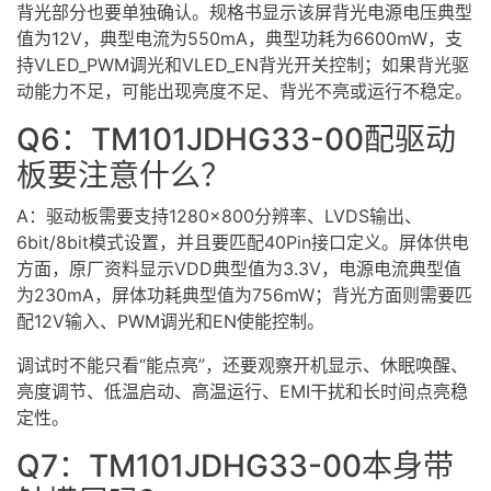
背光部分也要单独确认。规格书显示该屏背光电源电压典型
值为12V，典型电流为550mA，典型功耗为6600mW，支
持VLED_PWM调光和VLED_EN背光开关控制；如果背光驱
动能力不足，可能出现亮度不足、背光不亮或运行不稳定。
Q6：TM101JDHG33-00配驱动
板要注意什么？
A：驱动板需要支持1280×800分辨率、LVDS输出、
6bit/8bit模式设置，并且要匹配40Pin接口定义。屏体供电
方面，原厂资料显示VDD典型值为3.3V，电源电流典型值
为230mA，屏体功耗典型值为756mW；背光方面则需要匹
配12V输入、PWM调光和EN使能控制。
调试时不能只看“能点亮”，还要观察开机显示、休眠唤醒、
亮度调节、低温启动、高温运行、EMI干扰和长时间点亮稳
定性。
Q7：TM101JDHG33-00本身带