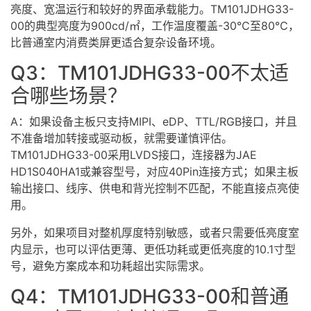
亮度、宽温运行和较好的界面承载能力。TM101JDHG33-
00的典型亮度为900cd/㎡，工作温度覆盖-30℃至80℃，
比普通室内消费类屏更适合复杂设备环境。
Q3：TM101JDHG33-00不太适
合哪些场景？
A：如果设备主板只支持MIPI、
eDP
、TTL/RGB接口，并且
不准备增加转接或驱动板，就需要谨慎评估。
TM101JDHG33-00采用LVDS接口，连接器为JAE
HD1S040HA1或兼容型号，对应40Pin连接方式；如果主板
输出接口、线序、供电和背光控制不匹配，不能直接点亮使
用。
另外，如果项目对整机厚度特别敏感，或者只需要低亮度室
内显示，也可以评估更薄、更低功耗或更低亮度的10.1寸型
号，避免方案成本和功耗超出实际需求。
Q4：TM101JDHG33-00和普通