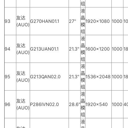
组
液
友达
晶
93
G270HAN01.1
27"
1920×1080
1000
10
(AUO)
模
组
液
友达
晶
94
G213UAN01.1
21.3"
1600×1200
1000
18
(AUO)
模
组
液
友达
晶
95
G213QAN02.0
21.3"
1536×2048
1000
18
(AUO)
模
组
液
友达
晶
96
P286IVN02.0
28.6"
1920×540
1000
4
(AUO)
模
组
液