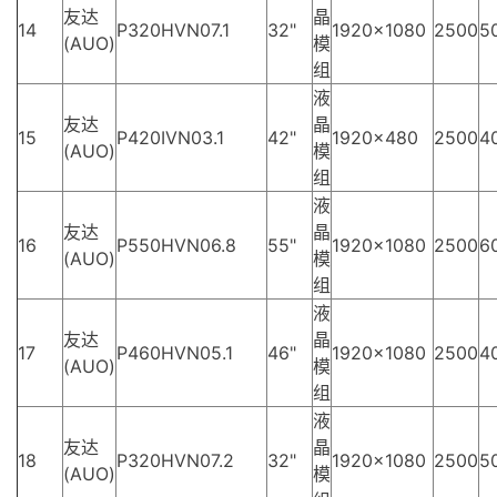
友达
晶
14
P320HVN07.1
32"
1920×1080
2500
5
(AUO)
模
组
液
友达
晶
15
P420IVN03.1
42"
1920×480
2500
4
(AUO)
模
组
液
友达
晶
16
P550HVN06.8
55"
1920×1080
2500
6
(AUO)
模
组
液
友达
晶
17
P460HVN05.1
46"
1920×1080
2500
4
(AUO)
模
组
液
友达
晶
18
P320HVN07.2
32"
1920×1080
2500
5
(AUO)
模