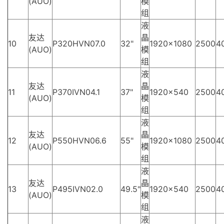
(AUO)
模
组
液
友达
晶
10
P320HVN07.0
32"
1920×1080
2500
4
(AUO)
模
组
液
友达
晶
11
P370IVN04.1
37"
1920×540
2500
4
(AUO)
模
组
液
友达
晶
12
P550HVN06.6
55"
1920×1080
2500
4
(AUO)
模
组
液
友达
晶
13
P495IVN02.0
49.5"
1920×540
2500
4
(AUO)
模
组
液