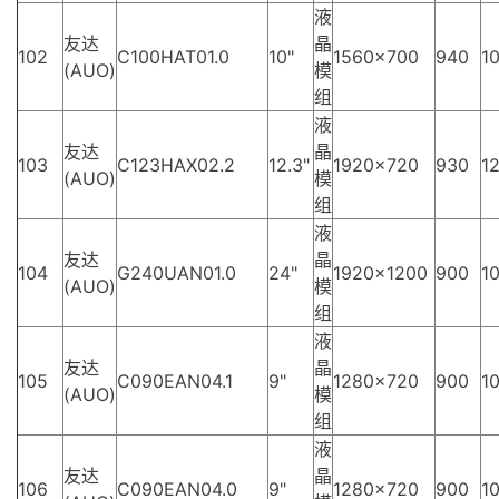
液
友达
晶
102
C100HAT01.0
10"
1560×700
940
10
(AUO)
模
组
液
友达
晶
103
C123HAX02.2
12.3"
1920×720
930
12
(AUO)
模
组
液
友达
晶
104
G240UAN01.0
24"
1920×1200
900
10
(AUO)
模
组
液
友达
晶
105
C090EAN04.1
9"
1280×720
900
10
(AUO)
模
组
液
友达
晶
106
C090EAN04.0
9"
1280×720
900
10