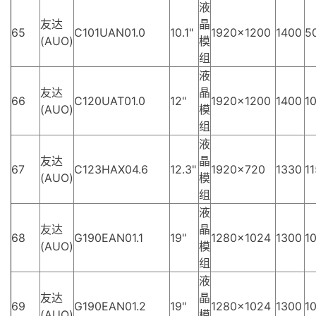
液
友达
晶
65
C101UAN01.0
10.1"
1920×1200
1400
5
(AUO)
模
组
液
友达
晶
66
C120UAT01.0
12"
1920×1200
1400
10
(AUO)
模
组
液
友达
晶
67
C123HAX04.6
12.3"
1920×720
1330
11
(AUO)
模
组
液
友达
晶
68
G190EAN01.1
19"
1280×1024
1300
10
(AUO)
模
组
液
友达
晶
69
G190EAN01.2
19"
1280×1024
1300
10
(AUO)
模