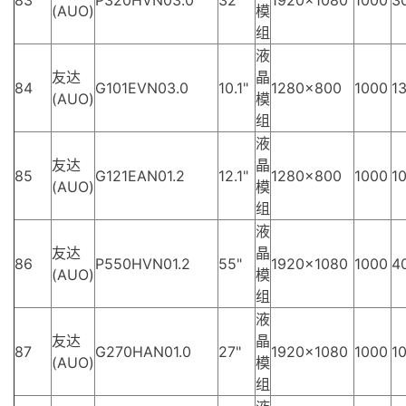
(AUO)
模
组
液
友达
晶
84
G101EVN03.0
10.1"
1280×800
1000
13
(AUO)
模
组
液
友达
晶
85
G121EAN01.2
12.1"
1280×800
1000
10
(AUO)
模
组
液
友达
晶
86
P550HVN01.2
55"
1920×1080
1000
4
(AUO)
模
组
液
友达
晶
87
G270HAN01.0
27"
1920×1080
1000
10
(AUO)
模
组