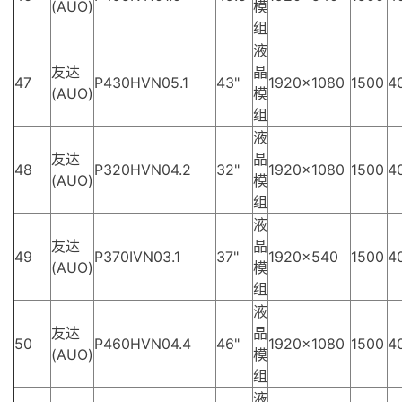
(AUO)
模
组
液
友达
晶
47
P430HVN05.1
43"
1920×1080
1500
4
(AUO)
模
组
液
友达
晶
48
P320HVN04.2
32"
1920×1080
1500
4
(AUO)
模
组
液
友达
晶
49
P370IVN03.1
37"
1920×540
1500
4
(AUO)
模
组
液
友达
晶
50
P460HVN04.4
46"
1920×1080
1500
4
(AUO)
模
组
液