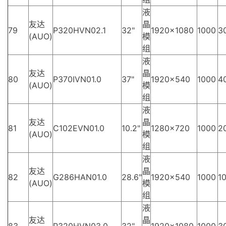
液
友达
晶
79
P320HVN02.1
32"
1920×1080
1000
3
(AUO)
模
组
液
友达
晶
80
P370IVN01.0
37"
1920×540
1000
4
(AUO)
模
组
液
友达
晶
81
C102EVN01.0
10.2"
1280×720
1000
2
(AUO)
模
组
液
友达
晶
82
G286HAN01.0
28.6"
1920×540
1000
10
(AUO)
模
组
液
友达
晶
83
P320HVN03.0
32"
1920×1080
1000
3