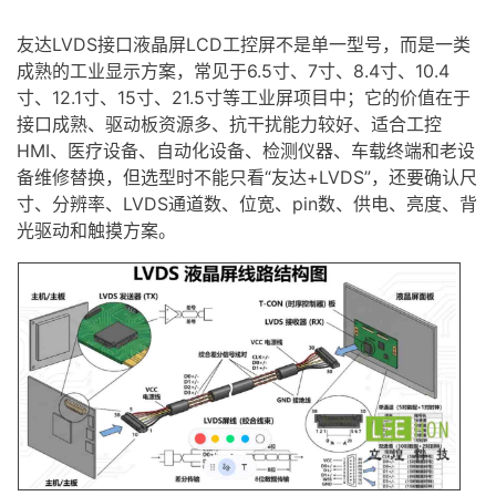
友达
LVDS
接口
液晶屏
LCD工控屏不是单一型号，而是一类
成熟的工业显示方案，常见于6.5寸、7寸、8.4寸、10.4
寸、12.1寸、15寸、21.5寸等
工业屏
项目中；它的价值在于
接口成熟、驱动板资源多、抗干扰能力较好、适合工控
HMI
、医疗设备、自动化设备、检测仪器、车载终端和老设
备维修替换，但选型时不能只看“友达+
LVDS
”，还要确认尺
寸、分辨率、LVDS通道数、位宽、pin数、供电、亮度、背
光驱动和触摸方案。