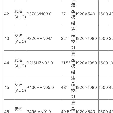
液
友达
晶
42
P370IVN03.0
37"
1920×540
1500
4
(AUO)
模
组
液
友达
晶
43
P320HVN04.1
32"
1920×1080
1500
3
(AUO)
模
组
液
友达
晶
44
P215HZN02.0
21.5"
1920×1080
1500
10
(AUO)
模
组
液
友达
晶
45
P430HVN05.0
43"
1920×1080
1500
4
(AUO)
模
组
液
友达
晶
46
P495IVN01.0
49.5"
1920×540
1500
4