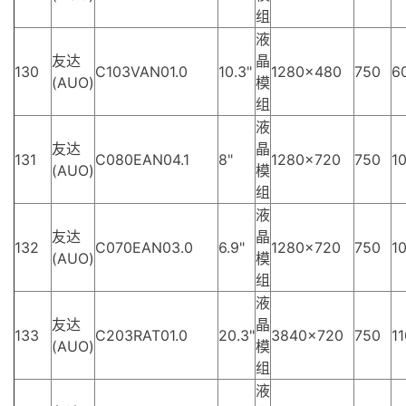
组
液
友达
晶
130
C103VAN01.0
10.3"
1280×480
750
6
(AUO)
模
组
液
友达
晶
131
C080EAN04.1
8"
1280×720
750
10
(AUO)
模
组
液
友达
晶
132
C070EAN03.0
6.9"
1280×720
750
10
(AUO)
模
组
液
友达
晶
133
C203RAT01.0
20.3"
3840×720
750
11
(AUO)
模
组
液