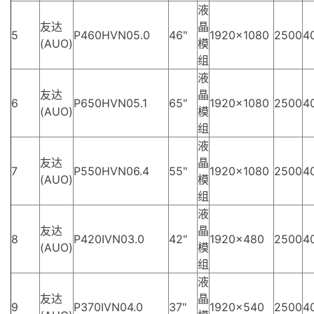
液
友达
晶
5
P460HVN05.0
46"
1920×1080
2500
4
(AUO)
模
组
液
友达
晶
6
P650HVN05.1
65"
1920×1080
2500
4
(AUO)
模
组
液
友达
晶
7
P550HVN06.4
55"
1920×1080
2500
4
(AUO)
模
组
液
友达
晶
8
P420IVN03.0
42"
1920×480
2500
4
(AUO)
模
组
液
友达
晶
9
P370IVN04.0
37"
1920×540
2500
4