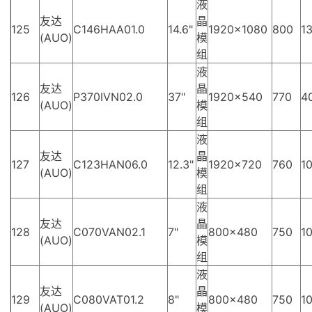
液
友达
晶
125
C146HAA01.0
14.6"
1920×1080
800
13
(AUO)
模
组
液
友达
晶
126
P370IVN02.0
37"
1920×540
770
4
(AUO)
模
组
液
友达
晶
127
C123HAN06.0
12.3"
1920×720
760
10
(AUO)
模
组
液
友达
晶
128
C070VAN02.1
7"
800×480
750
10
(AUO)
模
组
液
友达
晶
129
C080VAT01.2
8"
800×480
750
10
(AUO)
模