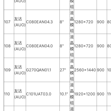
(AUO)
模
组
液
友达
晶
107
C080EAN04.3
8"
1280×720
900
8
(AUO)
模
组
液
友达
晶
108
C080EAN04.0
8"
1280×720
900
8
(AUO)
模
组
液
友达
晶
109
G270QAN01.1
27"
2560×1440
900
10
(AUO)
模
组
液
友达
晶
110
C101UAT03.0
10.1"
1920×1200
900
11
(AUO)
模
组
液