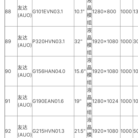
液
友达
晶
88
G101EVN03.1
10.1"
1280×800
1000
13
(AUO)
模
组
液
友达
晶
89
P320HVN03.1
32"
1920×1080
1000
3
(AUO)
模
组
液
友达
晶
90
G156HAN04.0
15.6"
1920×1080
1000
10
(AUO)
模
组
液
友达
晶
91
G190EAN01.6
19"
1280×1024
1000
10
(AUO)
模
组
液
友达
晶
92
G215HVN01.3
21.5"
1920×1080
1000
5
(AUO)
模