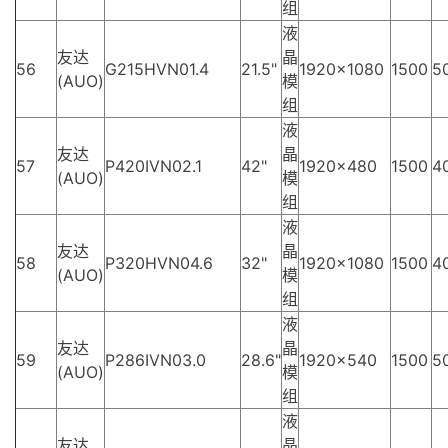
组
液
友达
晶
56
G215HVN01.4
21.5"
1920×1080
1500
5
(AUO)
模
组
液
友达
晶
57
P420IVN02.1
42"
1920×480
1500
4
(AUO)
模
组
液
友达
晶
58
P320HVN04.6
32"
1920×1080
1500
4
(AUO)
模
组
液
友达
晶
59
P286IVN03.0
28.6"
1920×540
1500
5
(AUO)
模
组
液
友达
晶