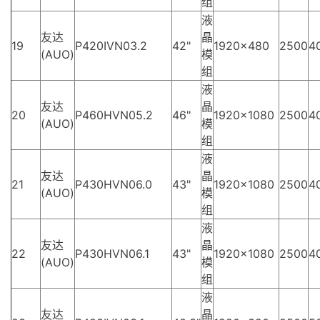
组
液
友达
晶
19
P420IVN03.2
42"
1920×480
2500
4
(AUO)
模
组
液
友达
晶
20
P460HVN05.2
46"
1920×1080
2500
4
(AUO)
模
组
液
友达
晶
21
P430HVN06.0
43"
1920×1080
2500
4
(AUO)
模
组
液
友达
晶
22
P430HVN06.1
43"
1920×1080
2500
4
(AUO)
模
组
液
友达
晶