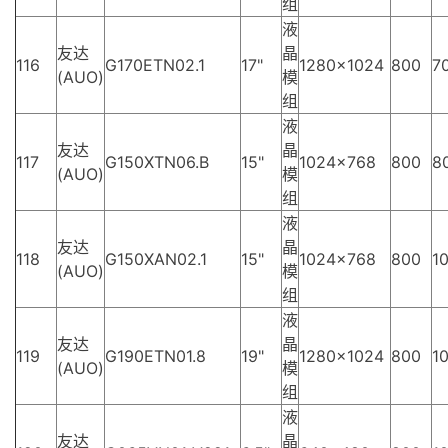
组
液
友达
晶
116
G170ETN02.1
17"
1280×1024
800
70
(AUO)
模
组
液
友达
晶
117
G150XTN06.B
15"
1024×768
800
8
(AUO)
模
组
液
友达
晶
118
G150XAN02.1
15"
1024×768
800
10
(AUO)
模
组
液
友达
晶
119
G190ETN01.8
19"
1280×1024
800
10
(AUO)
模
组
液
友达
晶