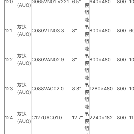
120
G065VN01 V221
6.5"
640×480
800
10
(AUO)
模
组
液
友达
晶
121
C080VTN03.3
8"
800×480
800
6
(AUO)
模
组
液
友达
晶
122
C080VAN02.9
8"
800×480
800
10
(AUO)
模
组
液
友达
晶
123
C088VAC02.0
8.8"
1280×480
800
10
(AUO)
模
组
液
友达
晶
124
C127UAC01.0
12.7"
2240×182
800
1
(AUO)
模
组