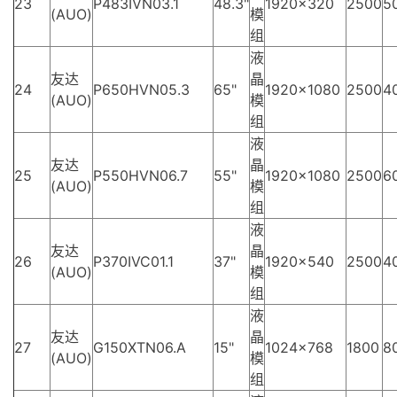
23
P483IVN03.1
48.3"
1920×320
2500
5
(AUO)
模
组
液
友达
晶
24
P650HVN05.3
65"
1920×1080
2500
4
(AUO)
模
组
液
友达
晶
25
P550HVN06.7
55"
1920×1080
2500
6
(AUO)
模
组
液
友达
晶
26
P370IVC01.1
37"
1920×540
2500
4
(AUO)
模
组
液
友达
晶
27
G150XTN06.A
15"
1024×768
1800
8
(AUO)
模
组