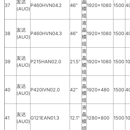
友达
晶
37
P460HVN04.2
46"
1920×1080
1500
4
(AUO)
模
组
液
友达
晶
38
P460HVN04.3
46"
1920×1080
1500
4
(AUO)
模
组
液
友达
晶
39
P215HAN02.0
21.5"
1920×1080
1500
10
(AUO)
模
组
液
友达
晶
40
P420IVN02.0
42"
1920×480
1500
4
(AUO)
模
组
液
友达
晶
41
G121EAN01.3
12.1"
1280×800
1500
10
(AUO)
模
组