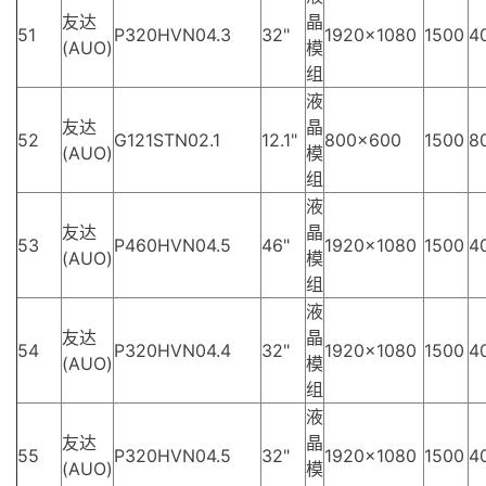
友达
晶
51
P320HVN04.3
32"
1920×1080
1500
4
(AUO)
模
组
液
友达
晶
52
G121STN02.1
12.1"
800×600
1500
8
(AUO)
模
组
液
友达
晶
53
P460HVN04.5
46"
1920×1080
1500
4
(AUO)
模
组
液
友达
晶
54
P320HVN04.4
32"
1920×1080
1500
4
(AUO)
模
组
液
友达
晶
55
P320HVN04.5
32"
1920×1080
1500
4
(AUO)
模