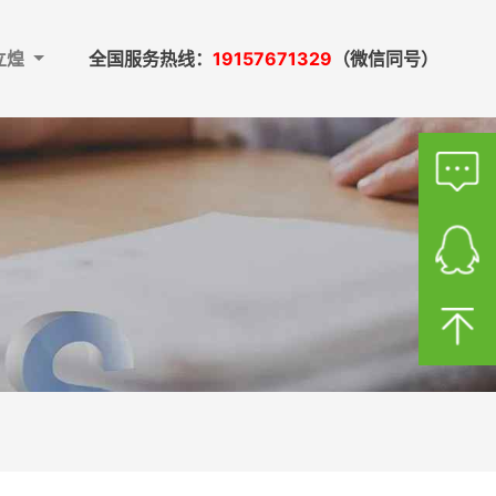
立煌
全国服务热线：
19157671329
（微信同号）