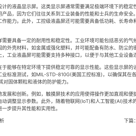
设计的液晶显示屏。这类显示屏通常需要满足极端环境下的稳定
用产品，因为它们往往关系到工业装备的性能和士兵的生命安全
工作能力。此外，工控级液晶屏还可能需要具备低功耗、长寿命
样需要具备一定的耐用性和稳定性。工业环境可能包括恶劣的气
固的外壳材料，如金属或强化塑料，并可能配备有防水、防尘的
上，工业液晶屏可能需要支持多种接口，以便于与其他工业设备
在于能够在特定环境下提供稳定可靠的显示性能。这些显示屏的
标准测试，如MIL-STD-810G(美国工控标准)，以确保
准，以评估其对固体颗粒和液体的防护能力。
地发展和创新。例如，
触摸屏
技术的应用使得操作更加直观和便捷
调整显示参数。此外，随着物联网(IoT)和人工智能(AI)技
进一步提升其性能和实用性。
析
下篇