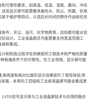
性和可靠性要求，如高温、低温、湿度、震动、冲击
。这些显示屏可能需要具备防水、防尘、防震、抗电
和易于维护等特点，以适应长时间的野外作战和任务
候条件、灰尘、油污、化学物质等，这些都可能对显
密封设计。工业液晶屏还可能需要支持宽温范围工
连接和集成。
设计和制造过程涉及到精密的工程技术和严格的质量
其在各种极端条件下的可靠性。在工业领域，显示屏可能
;高亮度和高对比度的显示效果提升了视觉体验;而
术的发展，未来的工控级和工业级液晶屏可能会集成更
：
LVDS信号显示屏与工业液晶屏技术与应用的融合