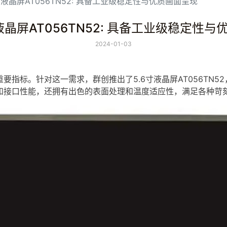
寸液晶屏AT056TN52: 具备工业级稳定性与优质画面呈现
液晶屏AT056TN52: 具备工业级稳定性
2024-01-03
要指标。针对这一需求，群创推出了5.6寸
液晶屏
AT056T
和接口性能，还拥有出色的表面处理和温度适应性，满足各种苛