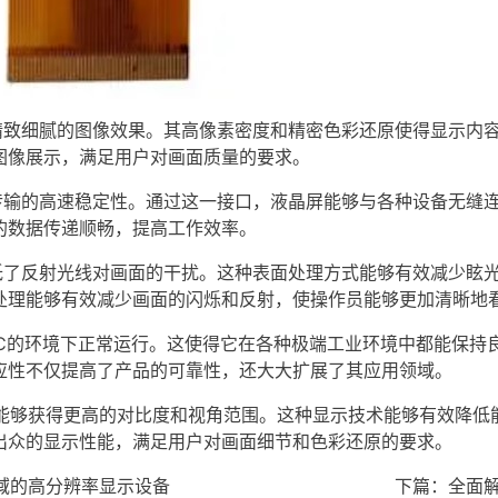
呈现精致细腻的图像效果。其高像素密度和精密色彩还原使得显示
图像展示，满足用户对画面质量的要求。
了数据传输的高速稳定性。通过这一接口，液晶屏能够与各种设备无
的数据传递顺畅，提高工作效率。
效降低了反射光线对画面的干扰。这种表面处理方式能够有效减少
处理能够有效减少画面的闪烁和反射，使操作员能够更加清晰地
至70℃的环境下正常运行。这使得它在各种极端工业环境中都能保
应性不仅提高了产品的可靠性，还大大扩展了其应用领域。
N52能够获得更高的对比度和视角范围。这种显示技术能够有效降
出众的显示性能，满足用户对画面细节和色彩还原的要求。
业领域的高分辨率显示设备
下篇：
全面解