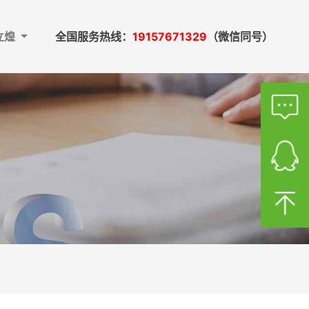
立煌
全国服务热线：
19157671329
（微信同号）