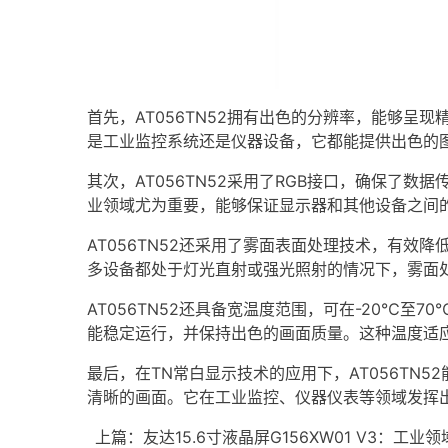
首先，AT056TN52拥有出色的分辨率，能够
是工业监控系统还是仪器设备，它都能提供出色的
其次，AT056TN52采用了RGB接口，确保
业领域尤为重要，能够保证显示器和其他设备之间
AT056TN52还采用了雾面表面处理技术，有
多设备都处于灯光直射或强光照射的情况下，雾面
AT056TN52还具备宽温度范围，可在-20℃
能稳定运行，并保持出色的画面质量。这种温度适
最后，在TN常白显示技术的应用下，AT056T
清晰的画面。它在工业监控、仪器仪表等领域发挥
上篇：
友达15.6寸液晶屏G156XW01 V3：工