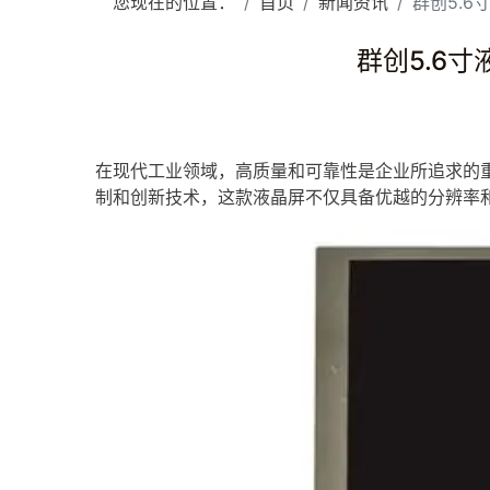
您现在的位置：
首页
新闻资讯
群创5.6
群创5.6寸
在现代工业领域，高质量和可靠性是企业所追求的重
制和创新技术，这款
液晶屏
不仅具备优越的分辨率