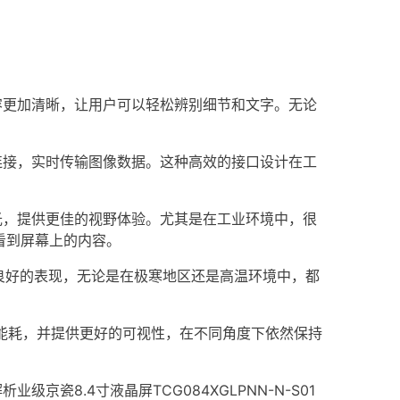
内容更加清晰，让用户可以轻松辨别细节和文字。无论
缝连接，实时传输图像数据。这种高效的接口设计在工
眩光，提供更佳的视野体验。尤其是在工业环境中，很
看到屏幕上的内容。
持良好的表现，无论是在极寒地区还是高温环境中，都
低能耗，并提供更好的可视性，在不同角度下依然保持
析业级京瓷8.4寸液晶屏TCG084XGLPNN-N-S01