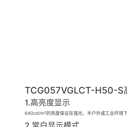
TCG057VGLCT-H50-S
1.高亮度显示
640cd/m²的亮度保证在强光、半户外或工业环境
2.常白显示模式