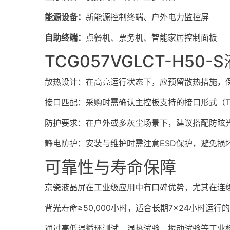
能源设备：
新能源控制终端、户外电力监控屏
自助终端：
点餐机、票务机、智能家居控制面板
TCG057VGLCT-H5
散热设计：在高亮运行状态下，应预留散热措施，
接口匹配：采购时需确认主控板支持的接口形式（TT
防护要求：在户外或多灰尘场景下，建议搭配防眩
静电防护：安装与维护时需注意ESD保护，避免损坏
可靠性与寿命保障
京瓷液晶屏在工业级应用中有口碑优势，尤其在连
背光寿命≥50,000小时，适合长期7×24小时
通过高低温循环测试、湿热试验、振动试验等工业