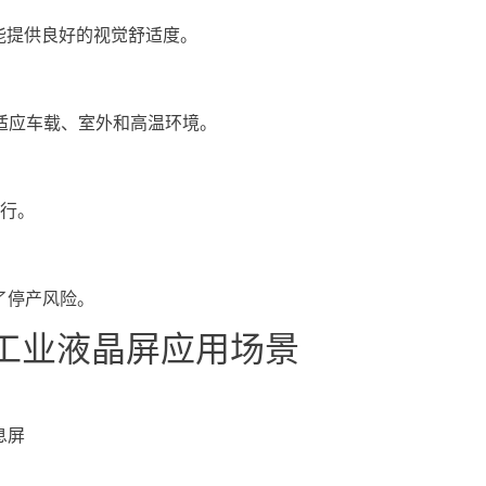
亮，能提供良好的视觉舒适度。
可适应车载、室外和高温环境。
运行。
了停产风险。
0-S工业液晶屏应用场景
息屏