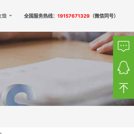
立煌
全国服务热线：
19157671329
（微信同号）