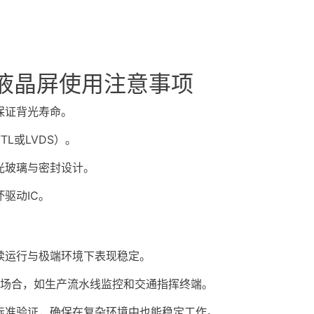
0-S液晶屏使用注意事项
保证背光寿命。
L或LVDS）。
光玻璃与密封设计。
驱动IC。
续运行与极端环境下表现稳定。
运行的场合，如生产流水线监控和交通指挥终端。
标准验证，确保在复杂环境中也能稳定工作。