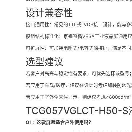
设计兼容性
接口通用性：常见的TTL或LVDS接口设计，能与
模组结构标准化：京瓷遵循VESA工业液晶屏通用
可扩展性：可加装电阻式/电容式
触摸屏
，满足不同
选型建议
若客户对高亮与稳定性有要求，可优先选择该型号
若应用于车载/医疗，建议在设计时考虑加装防眩光
若应用于室外全天候显示，则建议考虑≥800cd/
TCG057VGLCT-H50
Q1：这款屏幕适合户外使用吗？