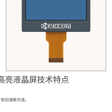
高亮液晶屏
技术特点
下依旧清晰可读。