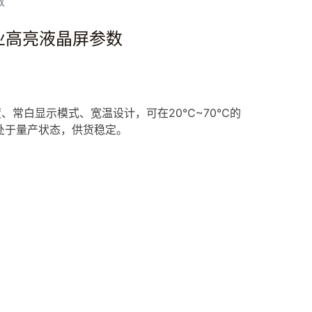
数
S工业高亮液晶屏参数
亮度、常白显示模式、宽温设计，可在20℃~70℃的
处于量产状态，供货稳定。