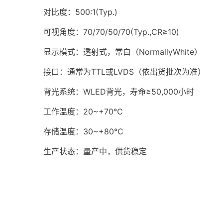
对比度：500:1(Typ.)
可视角度：70/70/50/70(Typ.,CR≥10)
显示模式：透射式，常白（NormallyWhite）
接口：通常为TTL或
LVDS
（依出货批次为准）
背光系统：
WLED背光
，寿命≥50,000小时
工作温度：20~+70℃
存储温度：30~+80℃
生产状态：量产中，供货稳定