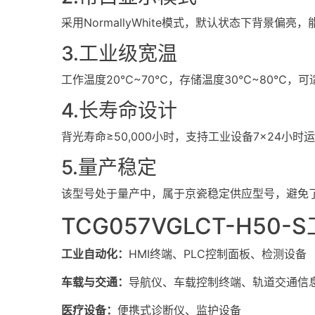
采用NormallyWhite模式，默认状态下背景偏
3.工业级宽温
工作温度20℃~70℃，存储温度30℃~80℃，
4.长寿命设计
背光寿命≥50,000小时，支持工业设备7×24小时
5.量产稳定
该型号处于量产中，属于京瓷稳定供应型号，避免
TCG057VGLCT-H5
工业自动化：
HMI
终端、PLC控制面板、检测设备
车载与交通：
导航仪、车载控制终端、
轨道交通信
医疗设备：
便携式诊断仪、监护设备