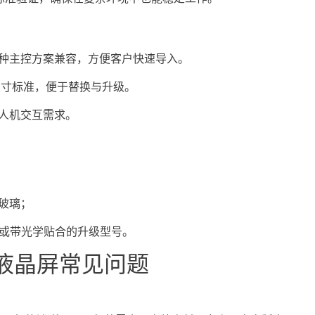
多种主控方案兼容，方便客户快速导入。
尺寸标准，便于替换与升级。
人机交互需求。
；
玻璃；
m²或带光学贴合的升级型号。
-S液晶屏常见问题