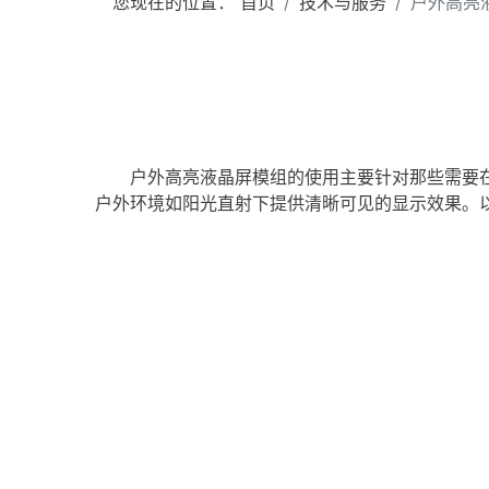
您现在的位置：
首页
技术与服务
户外高亮
户外
高亮
液晶屏
模组的使用主要针对那些需要
户外环境如阳光直射下提供清晰可见的显示效果。