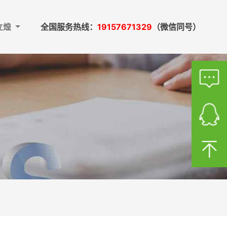
立煌
全国服务热线：
19157671329
（微信同号）