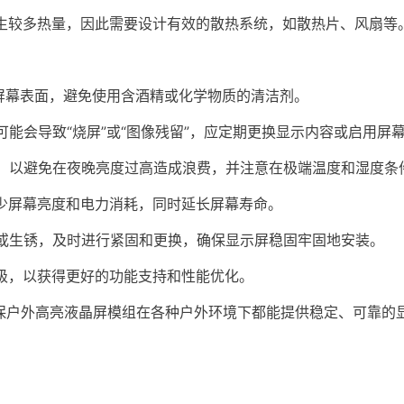
生较多热量，因此需要设计有效的散热系统，如散热片、风扇等
屏幕表面，避免使用含酒精或化学物质的清洁剂。
能会导致“烧屏”或“图像残留”，应定期更换显示内容或启用屏
，以避免在夜晚亮度过高造成浪费，并注意在极端温度和湿度条
少屏幕亮度和电力消耗，同时延长屏幕寿命。
或生锈，及时进行紧固和更换，确保显示屏稳固牢固地安装。
级，以获得更好的功能支持和性能优化。
户外高亮液晶屏模组在各种户外环境下都能提供稳定、可靠的