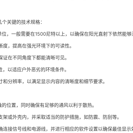
个关键的技术规格：
位，一般需要在1500尼特以上，以确保在阳光直射下依然能够
晰度，提高在强光环境下的可读性。
保证在不同角度下都能清晰可见。
性，以适应户外恶劣的环境条件。
寸和分辨率，以满足显示内容的清晰度和细节要求。
蚀的位置，同时确保有足够的通风以利于散热。
支架或外壳内，并采取适当的防护措施，如防震、防刮等。
确连接信号线和电源线，并进行相应的软件设置以确保最佳显示