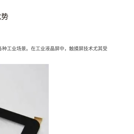
优势
各种工业场景。在
工业
液晶屏
中，
触摸屏
技术尤其受