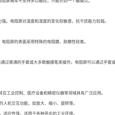
电阻屏通常不支持多点触控，只能识别一个触摸点。
力强。电阻屏对温度和湿度的变化较敏感，抗干扰能力较弱。
。电阻屏的表面采用特殊的电阻膜，耐磨性较差。
能通过普通的手套或大多数触摸笔来操作。电阻屏可以通过手套
使其在工业控制、医疗设备和精密仪器等领域具有广泛应用。
杂的人机交互功能，如放大、缩小、旋转等。
感，适应性强，适用于各种恶劣的工业环境。