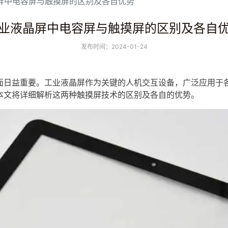
屏中电容屏与触摸屏的区别及各自优势
业液晶屏中电容屏与触摸屏的区别及各自
发布时间：2024-01-24
面日益重要。
工业
液晶屏
作为关键的人机交互设备，广泛应用于
本文将详细解析这两种
触摸屏
技术的区别及各自的优势。