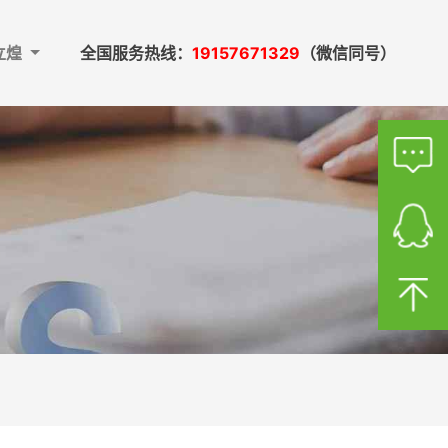
立煌
全国服务热线：
19157671329
（微信同号）