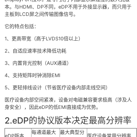
本。与HDMI、DP不同，eDP不用于外接显示器，而只用于
主板到LCD屏之间传输图像信号。
它的特点包括：
1、更高带宽（高于LVDS10倍以上）
2、自适应速率技术降低功耗
3、内置背光控制（AUX通道）
4、支持矩阵时钟消除EMI
5、更轻排线设计（节省医疗设备内部走线空间）
医疗设备内部空间紧凑，设备对电磁兼容要求极高（涉及人
身安全），因此eDP的低EMI直接成为优势。
2.eDP的协议版本决定最高分辨率
每通道最大
最大典型分
eDP版本
医疗设备常用分辨率