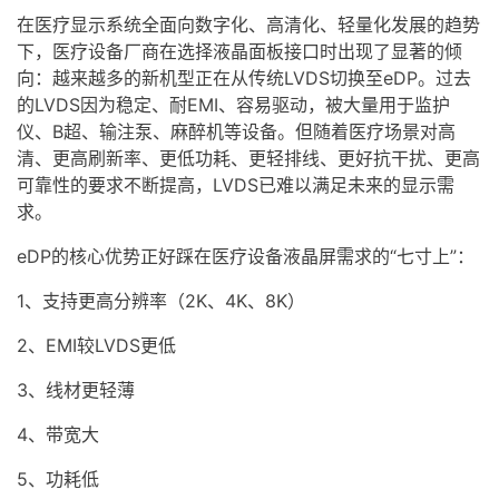
在医疗显示系统全面向数字化、高清化、轻量化发展的趋势
下，医疗设备厂商在选择
液晶面板
接口时出现了显著的倾
向：越来越多的新机型正在从传统
LVDS
切换至
eDP
。过去
的
LVDS
因为稳定、耐EMI、容易驱动，被大量用于监护
仪、B超、输注泵、麻醉机等设备。但随着医疗场景对高
清、更高刷新率、更低功耗、更轻排线、更好抗干扰、更高
可靠性的要求不断提高，LVDS已难以满足未来的显示需
求。
eDP的核心优势正好踩在医疗设备
液晶屏
需求的“七寸上”：
1、支持更高分辨率（2K、4K、8K）
2、EMI较LVDS更低
3、线材更轻薄
4、带宽大
5、功耗低