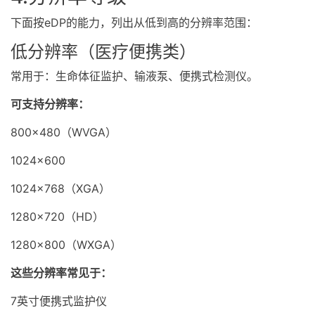
下面按eDP的能力，列出从低到高的分辨率范围：
低分辨率（医疗便携类）
常用于：生命体征监护、输液泵、便携式检测仪。
可支持分辨率：
800×480（WVGA）
1024×600
1024×768（XGA）
1280×720（HD）
1280×800（WXGA）
这些分辨率常见于：
7英寸便携式监护仪