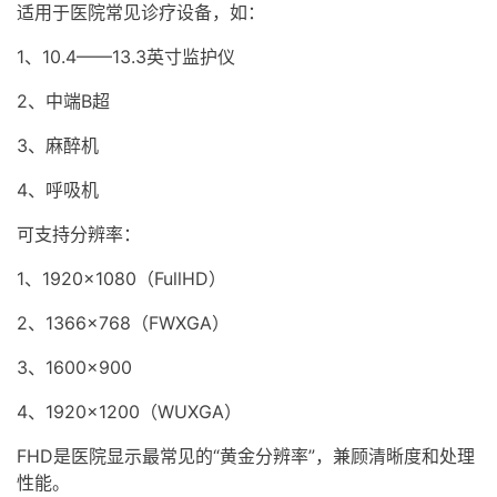
适用于医院常见诊疗设备，如：
1、10.4——13.3英寸监护仪
2、中端B超
3、麻醉机
4、呼吸机
可支持分辨率：
1、1920×1080（FullHD）
2、1366×768（FWXGA）
3、1600×900
4、1920×1200（WUXGA）
FHD是医院显示最常见的“黄金分辨率”，兼顾清晰度和处理
性能。