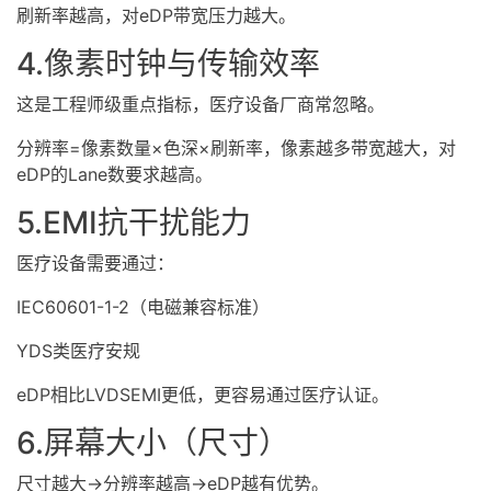
刷新率越高，对eDP带宽压力越大。
4.像素时钟与传输效率
这是工程师级重点指标，医疗设备厂商常忽略。
分辨率=像素数量×色深×刷新率，像素越多带宽越大，对
eDP的Lane数要求越高。
5.EMI抗干扰能力
医疗设备需要通过：
IEC60601-1-2（电磁兼容标准）
YDS类医疗安规
eDP相比LVDSEMI更低，更容易通过医疗认证。
6.屏幕大小（尺寸）
尺寸越大→分辨率越高→eDP越有优势。