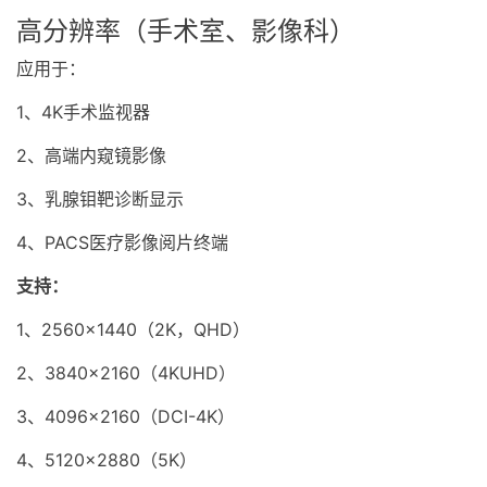
高分辨率（手术室、影像科）
应用于：
1、4K手术监视器
2、高端内窥镜影像
3、乳腺钼靶诊断显示
4、PACS医疗影像阅片终端
支持：
1、2560×1440（2K，QHD）
2、3840×2160（4KUHD）
3、4096×2160（DCI-4K）
4、5120×2880（5K）