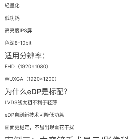
轻量化
低功耗
高亮度
IPS
屏
色深8–10bit
适用分辨率：
FHD（1920×1080）
WUXGA（1920×1200）
为什么eDP是标配？
LVDS线太粗不利于轻薄
eDP自刷新技术可降低功耗
画面更稳定，不易出现雪花干扰