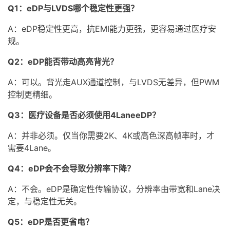
Q1：eDP与LVDS哪个稳定性更强？
A：eDP稳定性更高，抗EMI能力更强，更容易通过医疗安
规。
Q2：eDP能否带动高亮背光？
A：可以。背光走AUX通道控制，与LVDS无差异，但PWM
控制更精细。
Q3：医疗设备是否必须使用4LaneeDP？
A：并非必须。仅当你需要2K、4K或高色深高帧率时，才
需要4Lane。
Q4：eDP会不会导致分辨率下降？
A：不会。eDP是确定性传输协议，分辨率由带宽和Lane决
定，与稳定性无关。
Q5：eDP是否更省电？