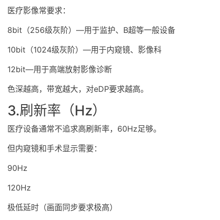
医疗影像常要求：
8bit（256级灰阶）—用于监护、B超等一般设备
10bit（1024级灰阶）—用于内窥镜、影像科
12bit—用于高端放射影像诊断
色深越高，带宽越大，对eDP要求越高。
3.刷新率（Hz）
医疗设备通常不追求高刷新率，60Hz足够。
但内窥镜和手术显示需要：
90Hz
120Hz
极低延时（画面同步要求极高）