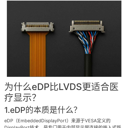
为什么eDP比LVDS更适合医
疗显示？
1.eDP的本质是什么？
eDP（EmbeddedDisplayPort）来源于VESA定义的
DisplayPort技术，是专门用于内部显示屏连接的嵌入式版