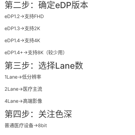
第二步：确定eDP版本
eDP1.2→支持FHD
eDP1.3→支持2K
eDP1.4→支持4K
eDP1.4+→支持8K（较少用）
第三步：选择Lane数
1Lane→低分辨率
2Lane→医疗主流
4Lane→高端影像
第四步：关注色深
普通医疗设备→8bit