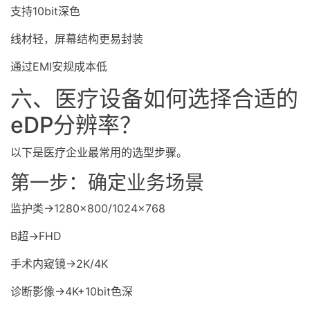
支持10bit深色
线材轻，屏幕结构更易封装
通过EMI安规成本低
六、医疗设备如何选择合适的
eDP分辨率？
以下是医疗企业最常用的选型步骤。
第一步：确定业务场景
监护类→1280×800/1024×768
B超→FHD
手术内窥镜→2K/4K
诊断影像→4K+10bit色深