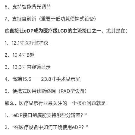
6、支持智能背光调节
7、支持自刷新（重要于低功耗便携式设备）
这
直接让eDP成为医疗级LCD的主流接口之一
，尤其是在：
1、12.1寸医疗监护仪
2、10.4寸B超
3、13.3寸内窥镜显示
4、高端15.6——23.8寸手术显示屏
5、便携式医用诊断终端（PAD型设备）
那么，医疗显示行业最关注的一个核心问题就是：
1、“eDP接口到底能支持哪些分辨率？”
2、“在医疗设备中如何正确使用eDP？”