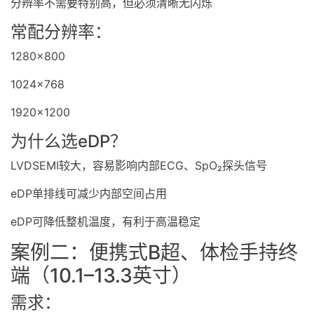
分辨率不需要特别高，但必须清晰无闪烁
常配分辨率：
1280×800
1024×768
1920×1200
为什么选eDP？
LVDSEMI较大，容易影响内部ECG、SpO₂探头信号
eDP单排线可减少内部空间占用
eDP可降低整机温度，有利于高温稳定
案例二：便携式B超、体检手持终
端（10.1–13.3英寸）
需求：