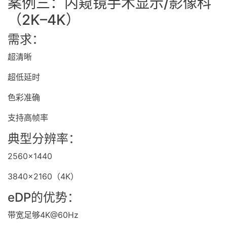
案例三：内窥镜手术显示/影像科
（2K–4K）
需求：
超清晰
超低延时
色彩准确
支持高帧率
典型分辨率：
2560×1440
3840×2160（4K）
eDP的优势：
带宽足够4K@60Hz