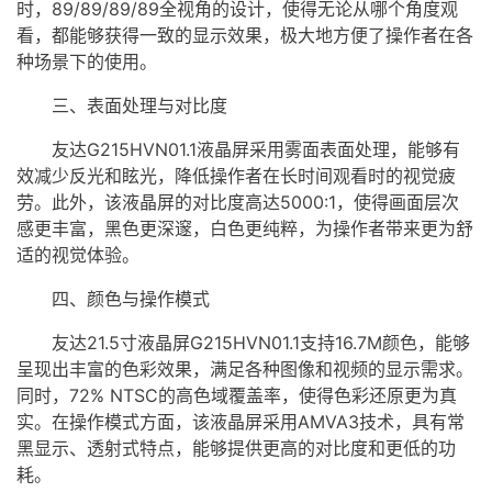
时，89/89/89/89
全视角
的设计，使得无论从哪个角度观
看，都能够获得一致的显示效果，极大地方便了操作者在各
种场景下的使用。
三、表面处理与对比度
友达G215HVN01.1液晶屏采用雾面表面处理，能够有
效减少反光和眩光，降低操作者在长时间观看时的视觉疲
劳。此外，该液晶屏的对比度高达5000:1，使得画面层次
感更丰富，黑色更深邃，白色更纯粹，为操作者带来更为舒
适的视觉体验。
四、颜色与操作模式
友达21.5寸液晶屏G215HVN01.1支持16.7M颜色，能够
呈现出丰富的色彩效果，满足各种图像和视频的显示需求。
同时，72% NTSC的高色域覆盖率，使得色彩还原更为真
实。在操作模式方面，该液晶屏采用AMVA3技术，具有常
黑显示、透射式特点，能够提供更高的对比度和更低的功
耗。