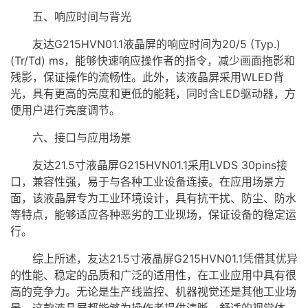
五、响应时间与背光
友达G215HVN01.1液晶屏的响应时间为20/5 (Typ.)
(Tr/Td) ms，能够快速响应操作者的指令，减少画面拖影和
残影，保证操作的流畅性。此外，该液晶屏采用
WLED背
光
，具有更高的亮度和更低的能耗，同时含LED驱动器，方
便用户进行亮度调节。
六、接口与应用场景
友达21.5寸液晶屏G215HVN01.1采用
LVDS
30pins接
口，兼容性强，易于与各种工业设备连接。在应用场景方
面，该液晶屏专为工业环境设计，具有抗干扰、防尘、防水
等特点，能够适应各种恶劣的工业现场，保证设备的稳定运
行。
综上所述，友达21.5寸液晶屏G215HVN01.1凭借其优异
的性能、稳定的品质和广泛的适用性，在工业应用中具有很
高的竞争力。无论是生产线监控、机器视觉还是其他工业场
景，这款液晶屏都能够为操作者提供清晰、舒适的视觉体