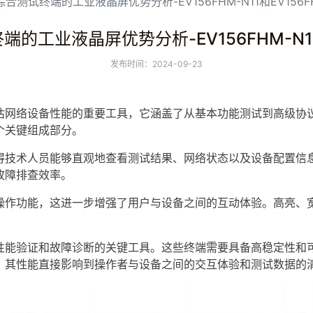
合测试终端的工业液晶屏优势分析-EV156FHM-N11和EV156FH
工业液晶屏优势分析-EV156FHM-N11和
发布时间：2024-09-23
网络设备性能的重要工具，它涵盖了从基本功能测试到高级协议
个关键组成部分。
技术人员能够直观地查看测试结果、网络状态以及设备配置信息
故障排查效率。
作功能，这进一步增强了用户与设备之间的互动体验。高亮、宽
。
能验证和故障诊断的关键工具。这些终端需要具备高稳定性和可
，其性能直接影响到操作者与设备之间的交互体验和测试数据的