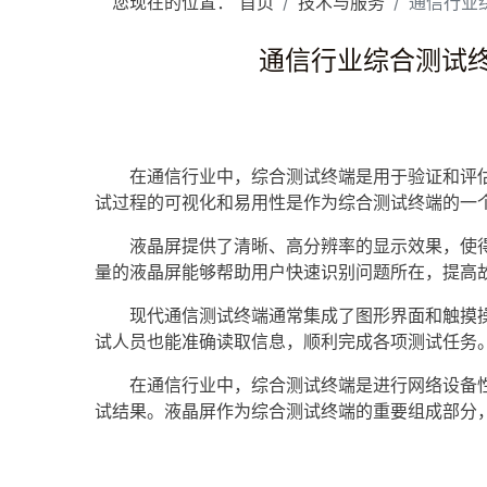
您现在的位置：
首页
技术与服务
通信行业综
通信行业综合测试终端的
在通信行业中，综合测试终端是用于验证和评估
试过程的可视化和易用性是作为综合测试终端的一
液晶屏提供了清晰、高分辨率的显示效果，使得
量的液晶屏能够帮助用户快速识别问题所在，提高
现代通信测试终端通常集成了图形界面和触摸操
试人员也能准确读取信息，顺利完成各项测试任务
在通信行业中，综合测试终端是进行网络设备性
试结果。液晶屏作为综合测试终端的重要组成部分