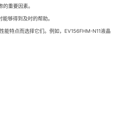
虑的重要因素。
时能够得到及时的帮助。
能特点而选择它们。例如，EV156FHM-N11液晶