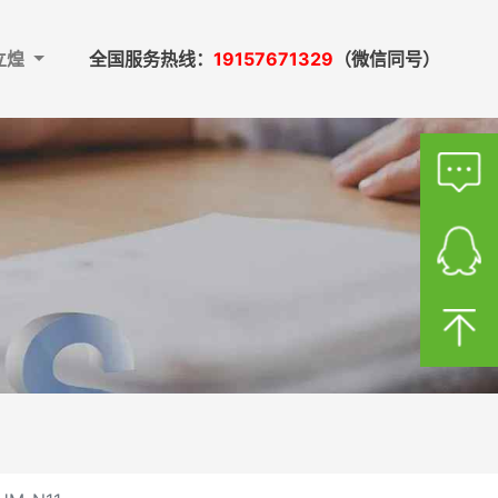
立煌
全国服务热线：
19157671329
（微信同号）