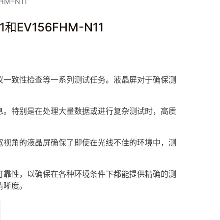
M-N11
EV156FHM-N11
一致性检查等一系列测试任务。
液晶屏
对于确保测
。特别是在处理大量数据或进行复杂测试时，高质
视角的液晶屏确保了即使在光线不佳的环境中，测
靠性，以确保在各种环境条件下都能提供精确的测
清晰度。