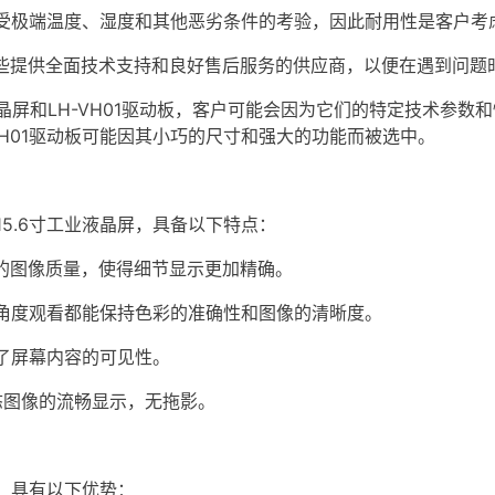
受极端温度、湿度和其他恶劣条件的考验，因此耐用性是客户考
些提供全面技术支持和良好售后服务的供应商，以便在遇到问题
晶屏和LH-VH01驱动板，客户可能会因为它们的特定技术参数和性
VH01驱动板可能因其小巧的尺寸和强大的功能而被选中。
5.6寸
工业液晶屏
，具备以下特点：
清晰的图像质量，使得细节显示更加精确。
角度观看都能保持色彩的准确性和图像的清晰度。
了屏幕内容的可见性。
态图像的流畅显示，无拖影。
，具有以下优势：