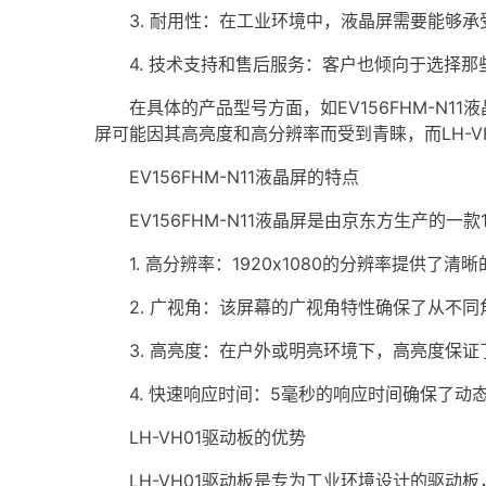
3. 耐用性：在工业环境中，液晶屏需要能够承
4. 技术支持和售后服务：客户也倾向于选择那
在具体的产品型号方面，如EV156FHM-N11液
屏可能因其高亮度和高分辨率而受到青睐，而LH-
EV156FHM-N11液晶屏的特点
EV156FHM-N11液晶屏是由京东方生产的一款1
1. 高分辨率：1920x1080的分辨率提供了
2. 广视角：该屏幕的广视角特性确保了从不同
3. 高亮度：在户外或明亮环境下，高亮度保证
4. 快速响应时间：5毫秒的响应时间确保了动
LH-VH01驱动板的优势
LH-VH01驱动板是专为工业环境设计的驱动板