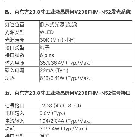
四、京东方23.8寸工业液晶屏MV238FHM-N52发光系统
灯管位置
侧入式光源(底部)
光源类型
WLED
光源寿命
30K (Min.) 小时
接口类型
端子
接口脚数
6 pins
输入电压
35.1/36.4V (Typ./Max.)
输入电流
22mA (Typ.)
功耗
6.18/6.41W (Typ./Max.)
五、京东方23.8寸工业液晶屏MV238FHM-N52信号接口
信号接口
LVDS
(4 ch, 8-bit)
电压输入
5.0V (Typ.)
电流输入
1.94/2.04A (Typ./Max.)
功耗
3.1/3.4W (Typ./Max.)
接口类型
端子