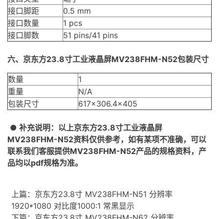
接口脚距
0.5 mm
接口数量
1 pcs
接口脚数
51 pins/41 pins
六、京东方23.8寸工业液晶屏MV238FHM-N52包装尺寸
数量
1
重量
N/A
包装尺寸
617×306.4×405
● 补充说明：以上
京东方23.8寸工业液晶屏
MV238FHM-N52
资料仅供参考，如有某项不准确，可以
联系我们客服提供
MV238FHM-N52
产品的规格资料，产
品均以pdf规格为准。
上篇：
京东方23.8寸 MV238FHM-N51 分辨率
1920*1080 对比度1000:1 常黑显示
下篇：
京东方23.8寸 MV238FHM-N62 分辨率