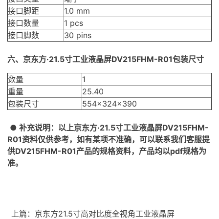
接口脚距
1.0 mm
接口数量
1 pcs
接口脚数
30 pins
六、
京东方·21.5寸工业液晶屏DV215FHM-R01
包装尺寸
数量
1
重量
25.40
包装尺寸
554×324×390
● 补充说明：以上
京东方·21.5寸工业液晶屏DV215FHM-
R01
资料仅供参考，如有某项不准确，可以联系我们客服提
供
DV215FHM-R01
产品的规格资料，产品均以pdf规格为
准。
上篇：
京东方21.5寸高对比度全视角工业液晶屏