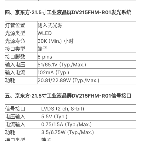
四、
京东方·21.5寸工业液晶屏DV215FHM-R01
发光系统
灯管位置
侧入式光源
光源类型
WLED
光源寿命
30K (Min.) 小时
接口类型
端子
接口脚数
6 pins
输入电压
51/65.1V (Typ./Max.)
输入电流
102mA (Typ.)
功耗
20.81/22.89W (Typ./Max.)
五、
京东方·21.5寸工业液晶屏DV215FHM-R01
信号接口
信号接口
LVDS
(2 ch, 8-bit)
电压输入
5.5V (Typ.)
电流输入
0.75/1.5A (Typ./Max.)
功耗
3.5/6.75W (Typ./Max.)
接口类型
端子