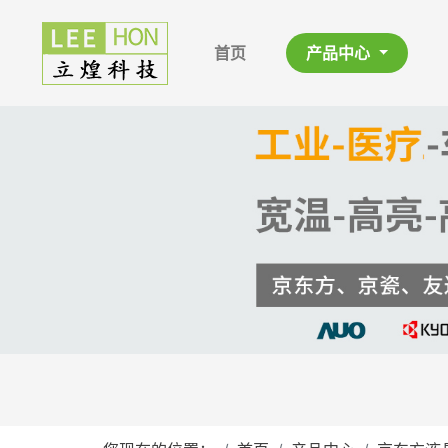
首页
产品中心