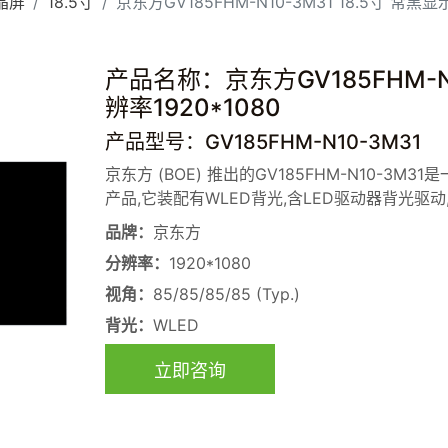
晶屏
18.5寸
京东方GV185FHM-N10-3M31 18.5寸 常黑显
产品名称：京东方GV185FHM-N1
辨率1920*1080
产品型号：GV185FHM-N10-3M31
京东方 (BOE) 推出的GV185FHM-N10-3M31
产品,它装配有WLED背光,含LED驱动器背光驱动
品牌：
京东方
分辨率：
1920*1080
视角：
85/85/85/85 (Typ.)
背光：
WLED
立即咨询