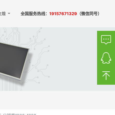
立煌
全国服务热线：
19157671329
（微信同号）