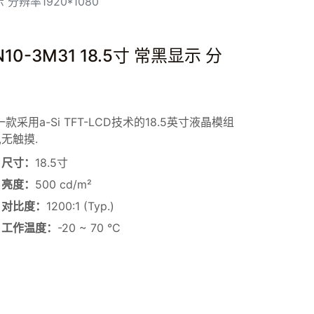
示 分辨率1920*1080
0-3M31 18.5寸 常黑显示 分
是一款采用a-Si TFT-LCD技术的18.5英寸液晶模组
,无触摸.
尺寸：
18.5寸
亮度：
500 cd/m²
对比度：
1200:1 (Typ.)
工作温度：
-20 ~ 70 °C