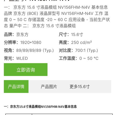
一： 京东方 15.6 寸液晶模组 NV156FHM-N4V 基本信息
品牌 京东方 (BOE) 液晶屏型号 NV156FHM-N4V 工作 温
度 0 ~ 50 C 存储温度 -20 ~ 60 C 应用设备 - 当前生产状
态 量产中 二： 京东方 15.6 寸液晶模组
品牌：
京东方
尺寸：
15.6寸
分辨率：
1920*1080
亮度：
250 cd/m²
视角：
89/89/89/89 (Typ.)
对比度：
700:1 (Typ.)
背光：
WLED
工作温度：
0 ~ 50 °C
立即咨询
产品详情
产品图片
更多15.6寸
一：
京东方
15.6
寸
液晶模组
NV156FHM-N4V
基本信息