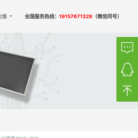
立煌
全国服务热线：
19157671329
（微信同号）