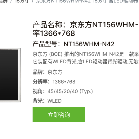
晶屏
15.6寸
京东方NT156WHM-N42 15.6寸 含LED驱动器
产品名称：京东方NT156WHM-N4
率1366*768
产品型号：NT156WHM-N42
京东方 (BOE) 推出的NT156WHM-N42是一款采
它装配有WLED背光,含LED驱动器背光驱动,无触
品牌：
京东方
分辨率：
1366*768
视角：
45/45/20/40 (Typ.)
背光：
WLED
立即咨询