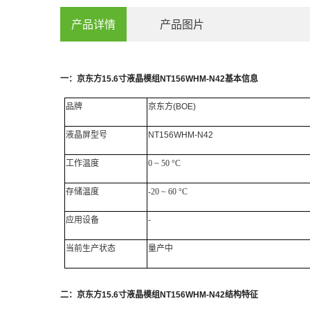
产品详情
产品图片
一：
京东方
15.6
寸
液晶模组
NT156WHM-N42
基本信息
品牌
京东方
(BOE)
液晶屏
型号
NT156WHM-N42
工作
温度
0 ~ 50 °C
存储温度
-20 ~ 60 °C
应用设备
-
当前生产状态
量产中
二：
京东方
15.6
寸液晶模组
NT156WHM-N42
结构特征