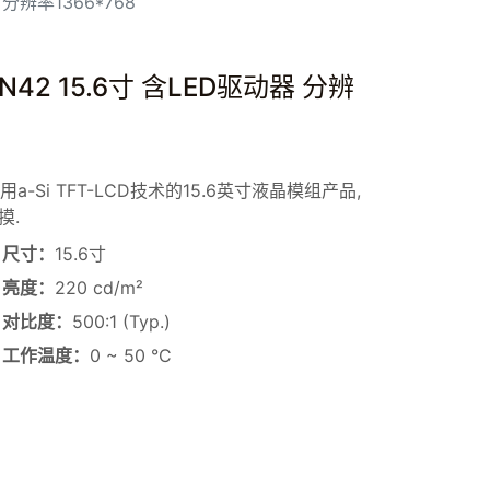
 分辨率1366*768
2 15.6寸 含LED驱动器 分辨
用a-Si TFT-LCD技术的15.6英寸液晶模组产品,
摸.
尺寸：
15.6寸
亮度：
220 cd/m²
对比度：
500:1 (Typ.)
工作温度：
0 ~ 50 °C