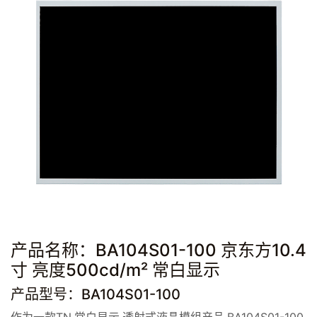
产品名称：BA104S01-100 京东方10.4
寸 亮度500cd/m² 常白显示
产品型号：BA104S01-100
作为一款TN,常白显示,透射式液晶模组产品,BA104S01-100