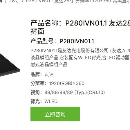
屏
28寸
P280IVN01.1 友达28寸 分辨率1920*360 常黑显
产品名称：P280IVN01.1 友达2
雾面
产品型号：P280IVN01.1
P280IVN01.1是友达光电股份有限公司 (友达,AU
液晶模组产品,它装配有WLED背光,含LED驱动器
射式液晶模组产品
品牌：
友达
分辨率：
1920(RGB)×360
视角：
89/89/89/89 (Typ.)(CR≥10)
背光：
WLED
立即咨询