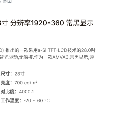
示 雾面
8寸 分辨率1920*360 常黑显示
O) 推出的一款采用a-Si TFT-LCD技术的28.0吋
背光驱动,无触摸.作为一款AMVA3,常黑显示,透
尺寸：
28寸
亮度：
700 cd/m²
对比度：
4000:1
工作温度：
-20 ~ 60 °C