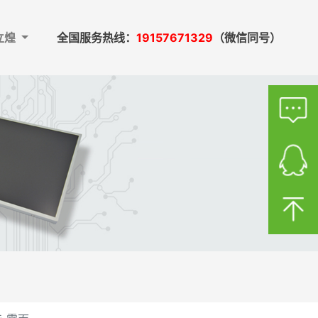
立煌
全国服务热线：
19157671329
（微信同号）